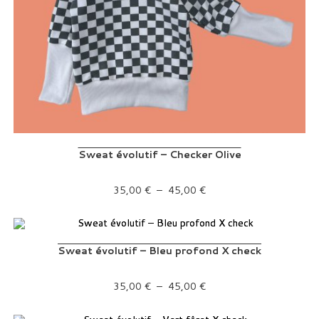
Sweat évolutif – Checker Olive
Plage de prix : 35,00 € à 45,00 €
35,00
€
–
45,00
€
Sweat évolutif – Bleu profond X check
Plage de prix : 35,00 € à 45,00 €
35,00
€
–
45,00
€