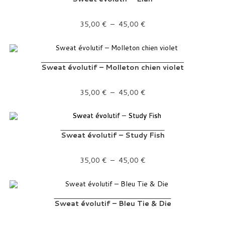
Plage de prix : 35,00 € à 45,00 €
35,00
€
–
45,00
€
Sweat évolutif – Molleton chien violet
Plage de prix : 35,00 € à 45,00 €
35,00
€
–
45,00
€
Sweat évolutif – Study Fish
Plage de prix : 35,00 € à 45,00 €
35,00
€
–
45,00
€
Sweat évolutif – Bleu Tie & Die