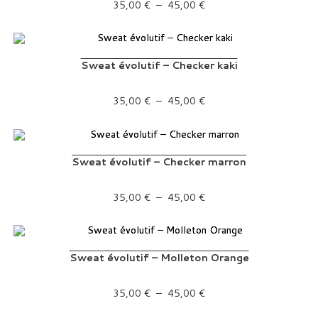
Plage de prix : 35,00 € à 45,00 €
35,00
€
–
45,00
€
Sweat évolutif – Checker kaki
Plage de prix : 35,00 € à 45,00 €
35,00
€
–
45,00
€
Sweat évolutif – Checker marron
Plage de prix : 35,00 € à 45,00 €
35,00
€
–
45,00
€
Sweat évolutif – Molleton Orange
Plage de prix : 35,00 € à 45,00 €
35,00
€
–
45,00
€