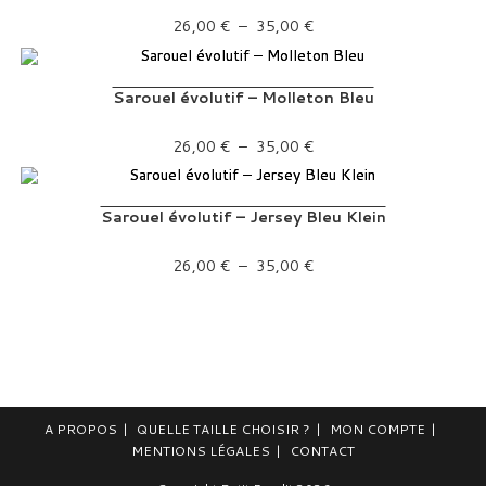
Plage de prix : 26,00 € à 35,00 €
26,00
€
–
35,00
€
Sarouel évolutif – Molleton Bleu
Plage de prix : 26,00 € à 35,00 €
26,00
€
–
35,00
€
Sarouel évolutif – Jersey Bleu Klein
Plage de prix : 26,00 € à 35,00 €
26,00
€
–
35,00
€
A PROPOS
QUELLE TAILLE CHOISIR ?
MON COMPTE
MENTIONS LÉGALES
CONTACT