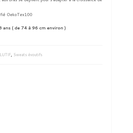
rtifié OekoTex100
 3 ans ( de 74 à 96 cm environ )
LUTIF
,
Sweats évoutifs