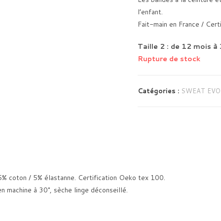
l’enfant.
Fait-main en France / Ce
Taille 2 : de 12 mois à
Rupture de stock
Catégories :
SWEAT EVO
5% coton / 5% élastanne. Certification Oeko tex 100.
en machine à 30°, sèche linge déconseillé.