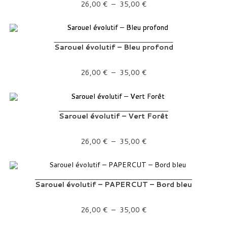
Plage de prix : 26,00 € à 35,00 €
26,00
€
–
35,00
€
Sarouel évolutif – Bleu profond
Plage de prix : 26,00 € à 35,00 €
26,00
€
–
35,00
€
Sarouel évolutif – Vert Forêt
Plage de prix : 26,00 € à 35,00 €
26,00
€
–
35,00
€
Sarouel évolutif – PAPERCUT – Bord bleu
Plage de prix : 26,00 € à 35,00 €
26,00
€
–
35,00
€