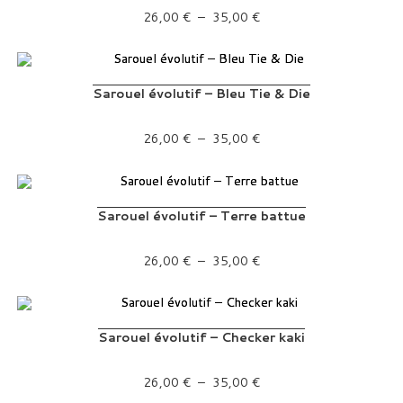
Plage de prix : 26,00 € à 35,00 €
26,00
€
–
35,00
€
Sarouel évolutif – Bleu Tie & Die
Plage de prix : 26,00 € à 35,00 €
26,00
€
–
35,00
€
Sarouel évolutif – Terre battue
Plage de prix : 26,00 € à 35,00 €
26,00
€
–
35,00
€
Sarouel évolutif – Checker kaki
Plage de prix : 26,00 € à 35,00 €
26,00
€
–
35,00
€