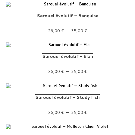
Sarouel évolutif – Banquise
Plage de prix : 26,00 € à 35,00 €
26,00
€
–
35,00
€
Sarouel évolutif – Elan
Plage de prix : 26,00 € à 35,00 €
26,00
€
–
35,00
€
Sarouel évolutif – Study fish
Plage de prix : 26,00 € à 35,00 €
26,00
€
–
35,00
€